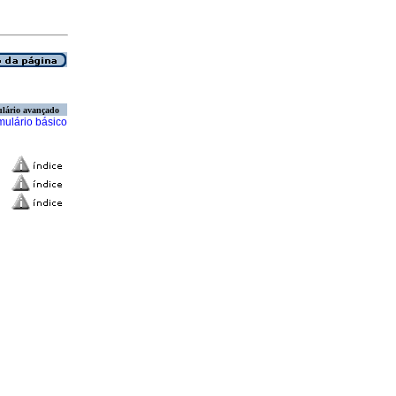
lário avançado
mulário básico