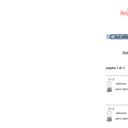
Ref
página 1 de 1
1 / 2
seleciona
para impr
2 / 2
seleciona
para impr