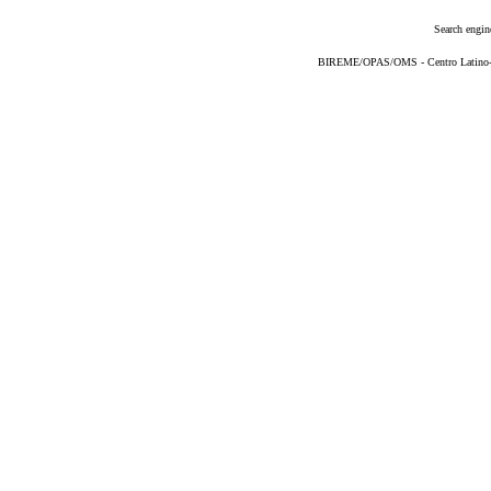
Search engin
BIREME/OPAS/OMS - Centro Latino-Am