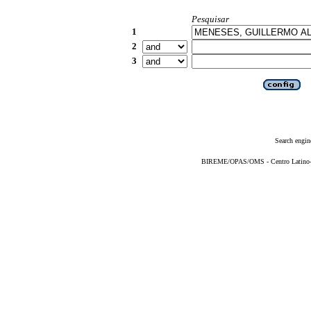
Pesquisar
1
2
3
Search engin
BIREME/OPAS/OMS - Centro Latino-Am