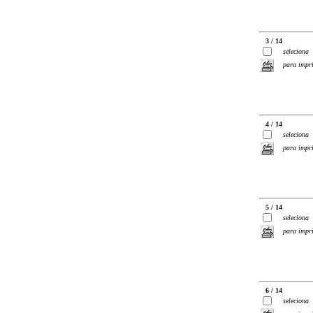
3 / 14
seleciona
para impr
4 / 14
seleciona
para impr
5 / 14
seleciona
para impr
6 / 14
seleciona