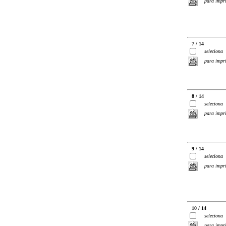
para impr
7 / 14
seleciona
para impr
8 / 14
seleciona
para impr
9 / 14
seleciona
para impr
10 / 14
seleciona
para impr