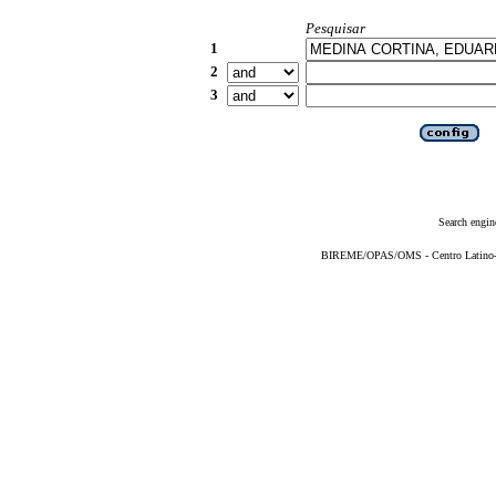
Pesquisar
1
2
3
Search engin
BIREME/OPAS/OMS - Centro Latino-Am