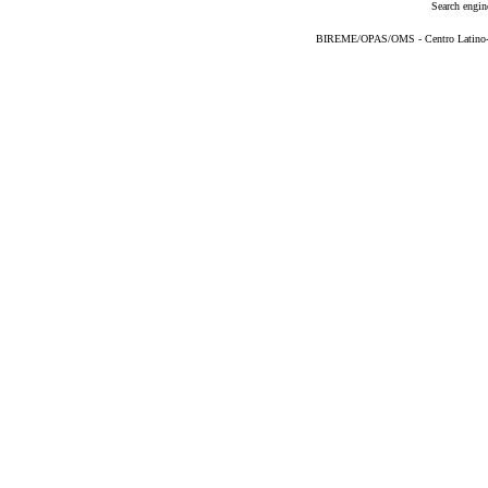
Search engin
BIREME/OPAS/OMS - Centro Latino-Am