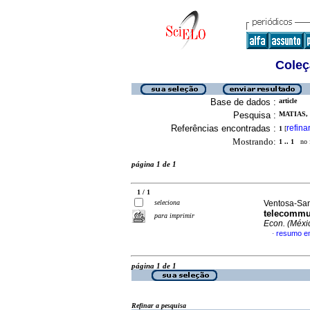
Coleç
Base de dados :
article
Pesquisa :
MATIAS, 
Referências encontradas :
refina
1
[
Mostrando:
1 .. 1
no f
página 1 de 1
1 / 1
seleciona
Ventosa-Sant
telecommun
para imprimir
Econ. (Méxic
resumo em
·
página 1 de 1
Refinar a pesquisa