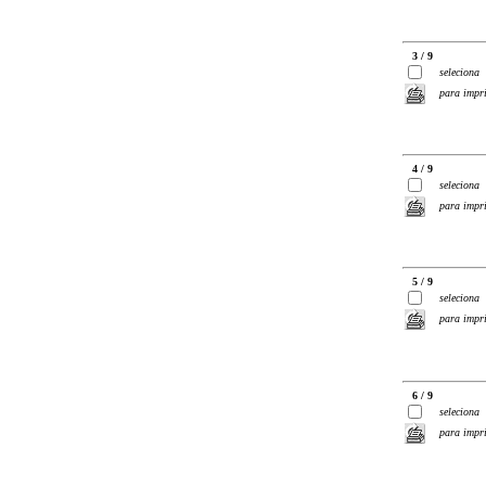
3 / 9
seleciona
para impr
4 / 9
seleciona
para impr
5 / 9
seleciona
para impr
6 / 9
seleciona
para impr