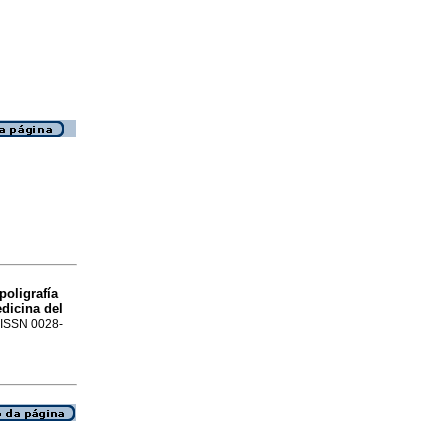
poligrafía
dicina del
. ISSN 0028-