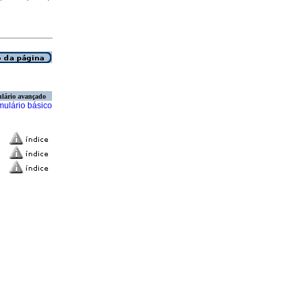
lário avançado
mulário básico