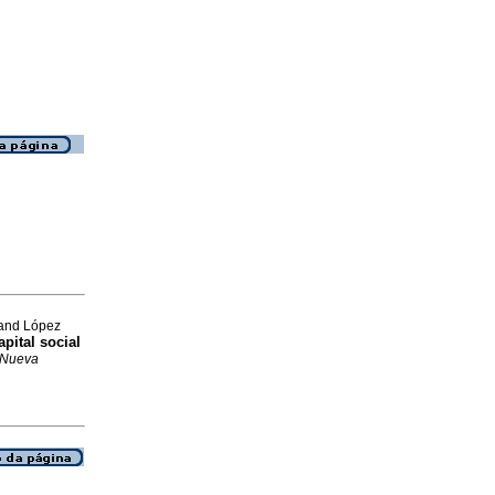
 and López
pital social
Nueva