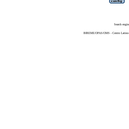
Search engin
BIREME/OPAS/OMS - Centro Latino-Am