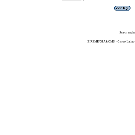
Search engin
BIREME/OPAS/OMS - Centro Latino-Am