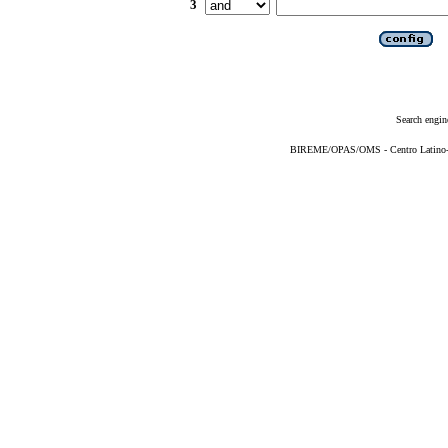
3
Search engin
BIREME/OPAS/OMS - Centro Latino-Am