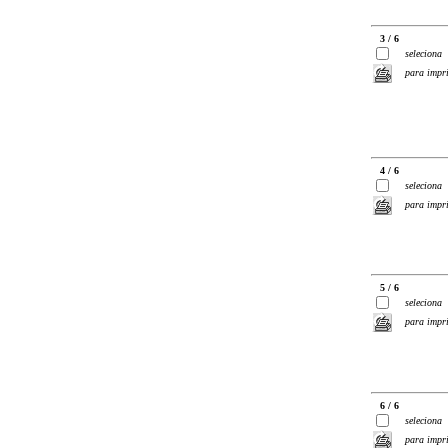
3 / 6
seleciona
para impr
4 / 6
seleciona
para impr
5 / 6
seleciona
para impr
6 / 6
seleciona
para impr