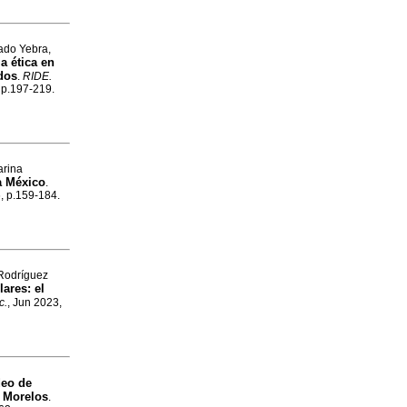
ado Yebra,
a ética en
dos
.
RIDE.
, p.197-219.
arina
ra México
.
6, p.159-184.
 Rodríguez
ares: el
c.
, Jun 2023,
eo de
e Morelos
.