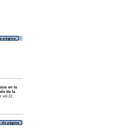
ios en la
és de la
, vol.22,