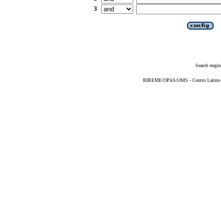
3
Search engin
BIREME/OPAS/OMS - Centro Latino-Am