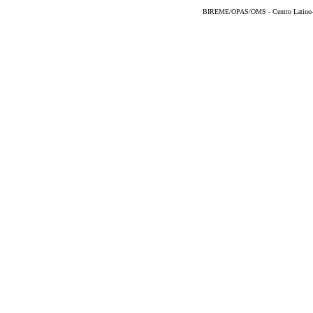
BIREME/OPAS/OMS - Centro Latino-Am