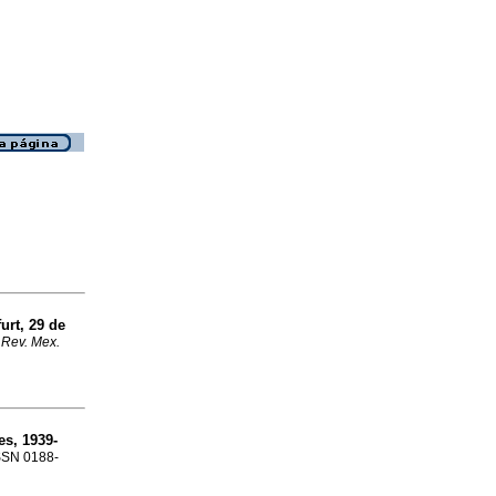
urt, 29 de
.
Rev. Mex.
s, 1939-
ISSN 0188-