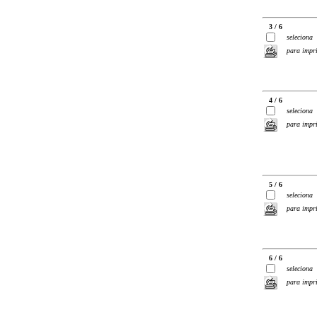
3 / 6
seleciona
para impr
4 / 6
seleciona
para impr
5 / 6
seleciona
para impr
6 / 6
seleciona
para impr