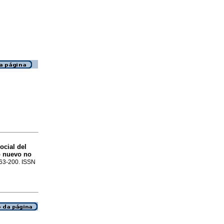
ocial del
o nuevo no
.163-200. ISSN