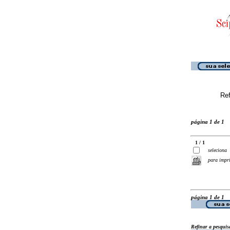
Ref
página 1 de 1
1 / 1
seleciona
para impr
página 1 de 1
Refinar a pesquis