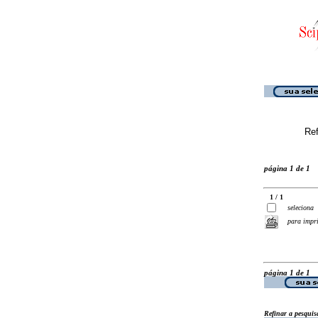
Ref
página 1 de 1
1 / 1
seleciona
para impr
página 1 de 1
Refinar a pesquis