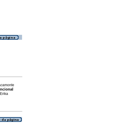
racamonte
ncional
 Erika