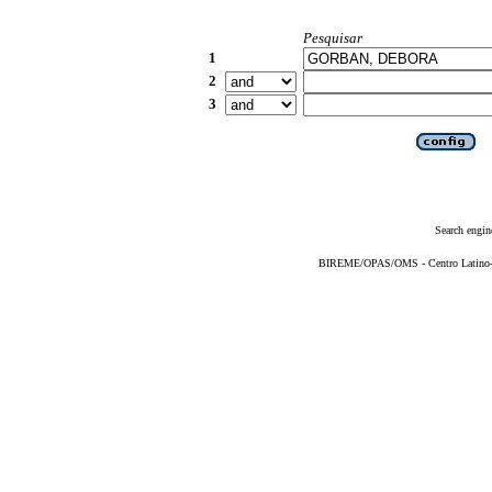
Pesquisar
1
2
3
Search engin
BIREME/OPAS/OMS - Centro Latino-Am