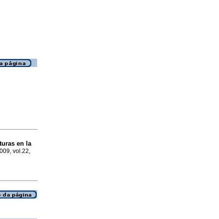
uras en la
009, vol.22,