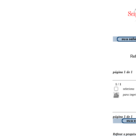
Ref
página 1 de 1
1 / 1
seleciona
para impr
página 1 de 1
Refinar a pesquis