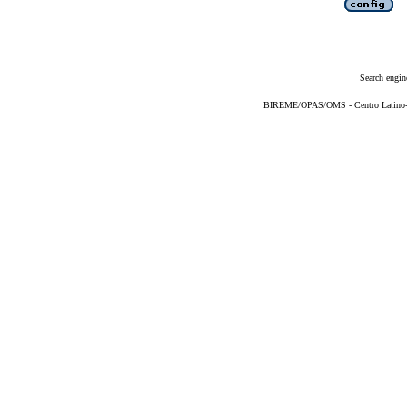
Search engin
BIREME/OPAS/OMS - Centro Latino-Am