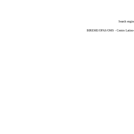
Search engin
BIREME/OPAS/OMS - Centro Latino-Am