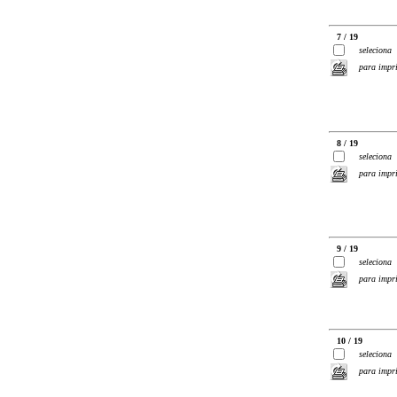
7 / 19
seleciona
para impr
8 / 19
seleciona
para impr
9 / 19
seleciona
para impr
10 / 19
seleciona
para impr