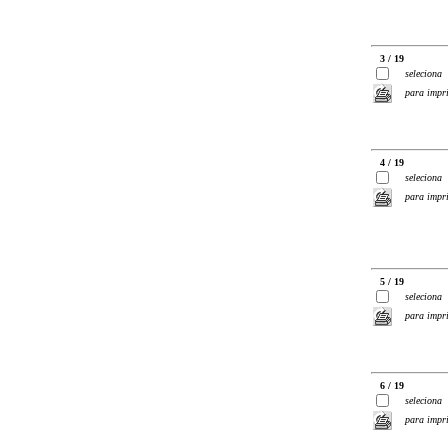
3 / 19
seleciona
para impr
4 / 19
seleciona
para impr
5 / 19
seleciona
para impr
6 / 19
seleciona
para impr