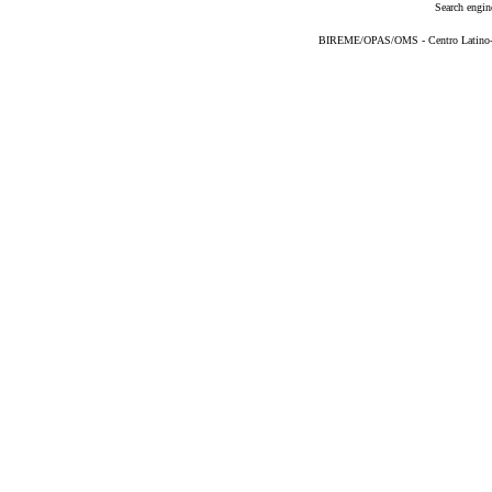
Search engin
BIREME/OPAS/OMS - Centro Latino-Am