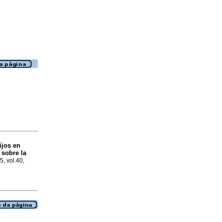
ijos en
 sobre la
5, vol.40,