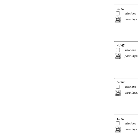
3 / 67
seleciona
para impr
4 / 67
seleciona
para impr
5 / 67
seleciona
para impr
6 / 67
seleciona
para impr