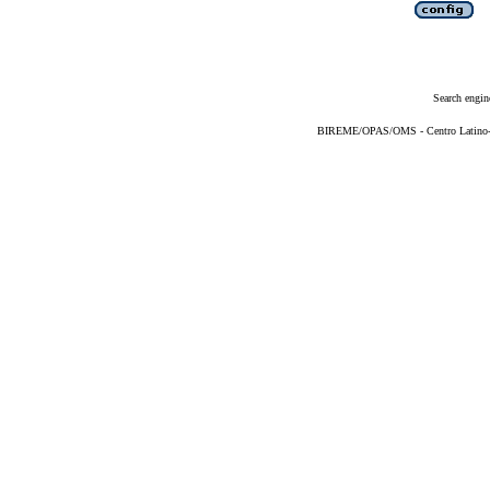
Search engin
BIREME/OPAS/OMS - Centro Latino-Am