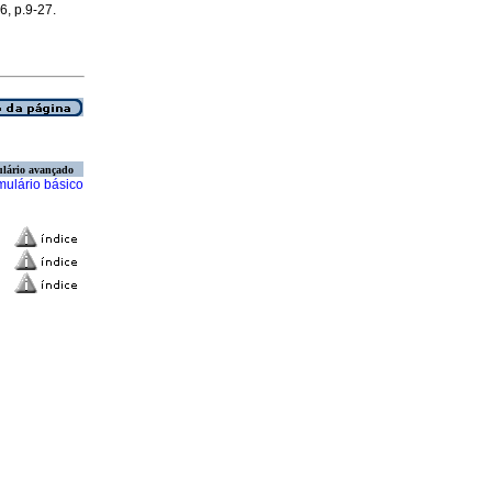
6, p.9-27.
lário avançado
mulário básico