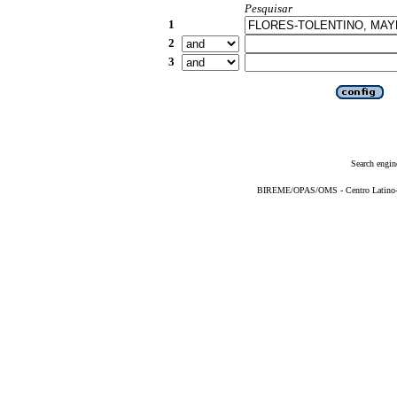
Pesquisar
1
2
3
Search engin
BIREME/OPAS/OMS - Centro Latino-Am