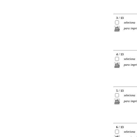
3 / 13
seleciona
para impr
4 / 13
seleciona
para impr
5 / 13
seleciona
para impr
6 / 13
seleciona