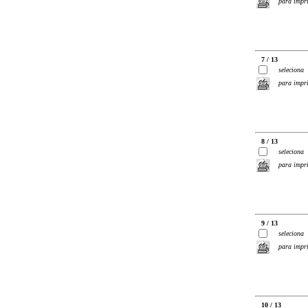
para impr
7 / 13
seleciona
para impr
8 / 13
seleciona
para impr
9 / 13
seleciona
para impr
10 / 13