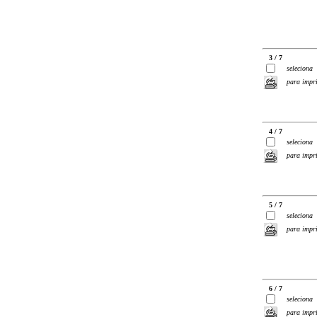
3 / 7
seleciona
para impr
4 / 7
seleciona
para impr
5 / 7
seleciona
para impr
6 / 7
seleciona
para impr