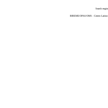
Search engin
BIREME/OPAS/OMS - Centro Latino-Am