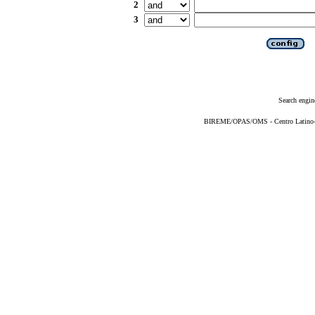
2
3
Search engin
BIREME/OPAS/OMS - Centro Latino-Am