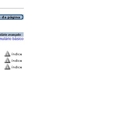
lário avançado
mulário básico