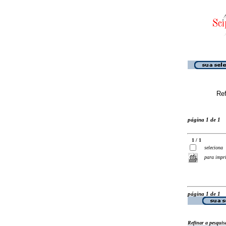
Ref
página 1 de 1
1 / 1
seleciona
para impr
página 1 de 1
Refinar a pesquis