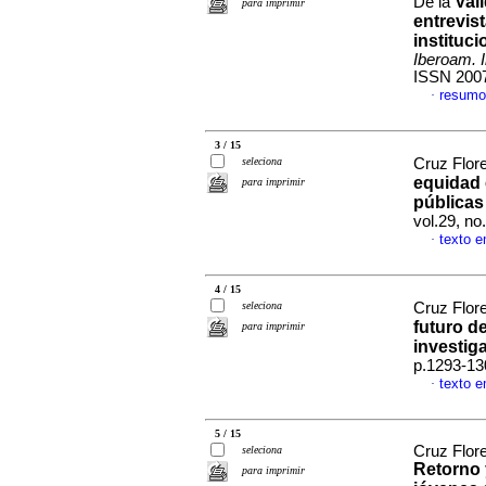
Val
De la
para imprimir
entrevis
instituc
Iberoam. 
ISSN 200
resumo
·
3 / 15
seleciona
Cruz Flore
equidad 
para imprimir
públicas
vol.29, n
texto 
·
4 / 15
seleciona
Cruz Flore
futuro d
para imprimir
investig
p.1293-13
texto 
·
5 / 15
Cruz Flore
seleciona
Retorno 
para imprimir