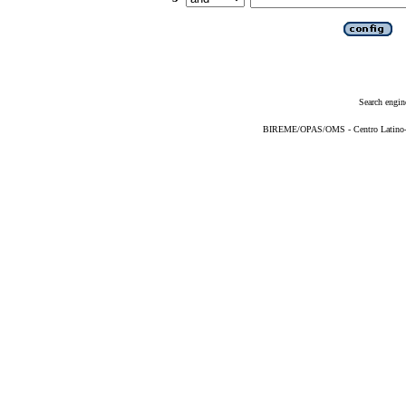
Search engin
BIREME/OPAS/OMS - Centro Latino-Am