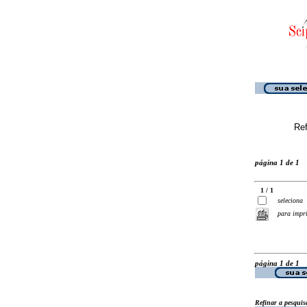
Ref
página 1 de 1
1 / 1
seleciona
para impr
página 1 de 1
Refinar a pesquis