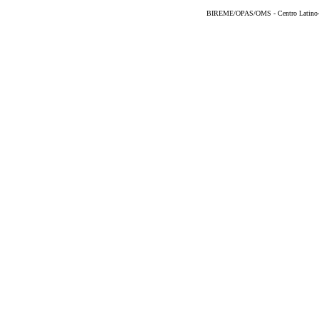
BIREME/OPAS/OMS - Centro Latino-Am