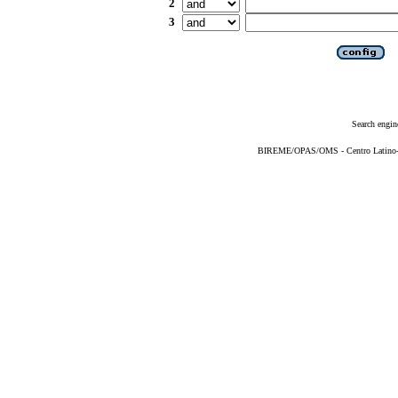
2
3
Search engin
BIREME/OPAS/OMS - Centro Latino-Am