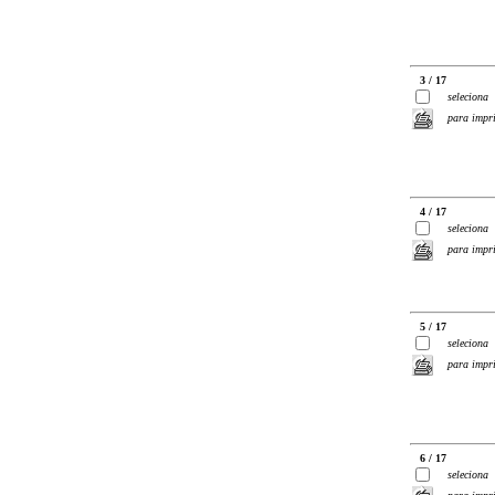
3 / 17
seleciona
para impr
4 / 17
seleciona
para impr
5 / 17
seleciona
para impr
6 / 17
seleciona