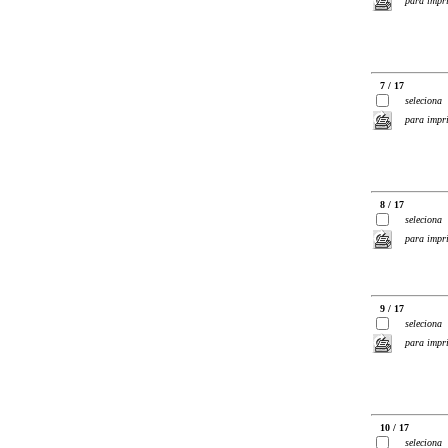
para impr
7 / 17
seleciona
para impr
8 / 17
seleciona
para impr
9 / 17
seleciona
para impr
10 / 17
seleciona