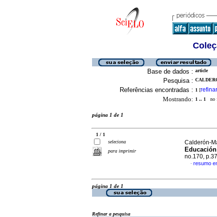
Coleç
Base de dados :
article
Pesquisa :
CALDERO
Referências encontradas :
refina
1
[
Mostrando:
1 .. 1
no f
página 1 de 1
1 / 1
seleciona
Calderón-Ma
Educación
para imprimir
no.170, p.3
resumo e
·
página 1 de 1
Refinar a pesquisa