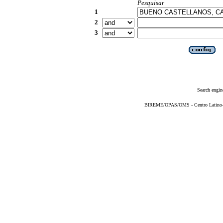
Pesquisar
1
2
3
Search engin
BIREME/OPAS/OMS - Centro Latino-Am