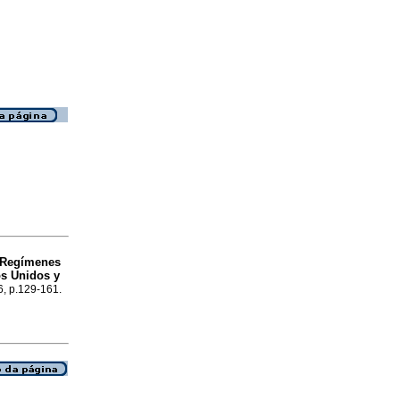
Regímenes
os Unidos y
6, p.129-161.