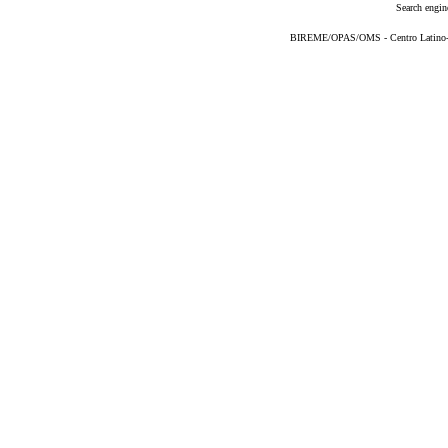
Search engin
BIREME/OPAS/OMS - Centro Latino-Am